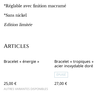
*Réglable avec finition macramé
*Sans nickel
Edition limitée
Articles
Bracelet « énergie »
Bracelet « tropiques »
acier inoxydable doré
ÉPUISÉ
25,00 €
27,00 €
AUTRES VARIANTES DISPONIBLES