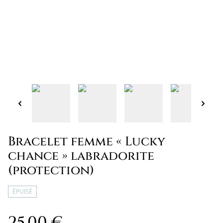
Bracelet femme « Lucky
chance » labradorite
(protection)
ÉPUISÉ
25,00 €