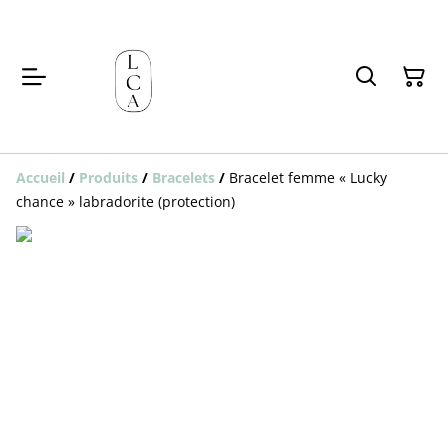
Accueil
/
Produits
/
Bracelets
/
Bracelet femme « Lucky
chance » labradorite (protection)