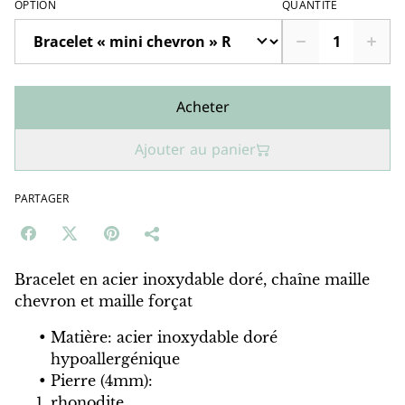
OPTION
QUANTITÉ
Acheter
Ajouter au panier
PARTAGER
Bracelet en acier inoxydable doré, chaîne maille
chevron et maille forçat
Matière: acier inoxydable doré
hypoallergénique
Pierre (4mm):
rhonodite