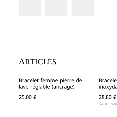
Articles
Bracelet femme pierre de
Bracele
lave réglable (ancrage)
inoxyda
6mm)
25,00 €
28,80 €
AUTRES VAR