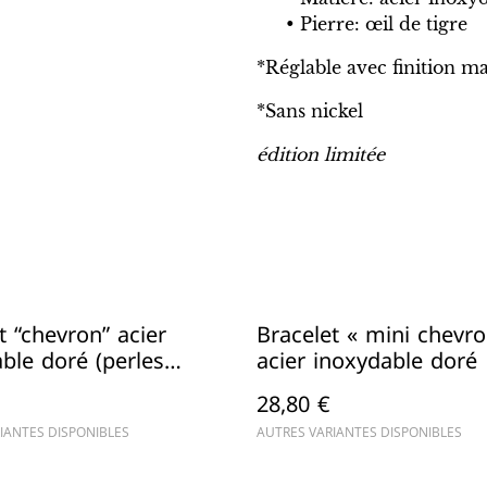
Pierre: œil de tigre
*Réglable avec finition 
*Sans nickel
édition limitée
t “chevron” acier
Bracelet « mini chevro
ble doré (perles
acier inoxydable doré
28,80 €
IANTES DISPONIBLES
AUTRES VARIANTES DISPONIBLES