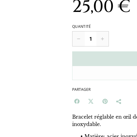
25,00 €
QUANTITÉ
PARTAGER
Bracelet réglable en œil d
inoxydable.
Matière: acier inoxyda