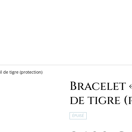
l de tigre (protection)
Bracelet 
de tigre 
ÉPUISÉ