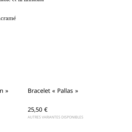
macramé
n »
Bracelet « Pallas »
25,50 €
AUTRES VARIANTES DISPONIBLES