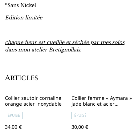
*Sans Nickel
Edition limitée
chaque fleur est cueillie et séchée par mes soins
dans mon atelier Bretignollais.
Articles
Collier sautoir cornaline
Collier femme « Aymara »
orange acier inoxydable
jade blanc et acier
inoxydable doré
ÉPUISÉ
ÉPUISÉ
34,00 €
30,00 €