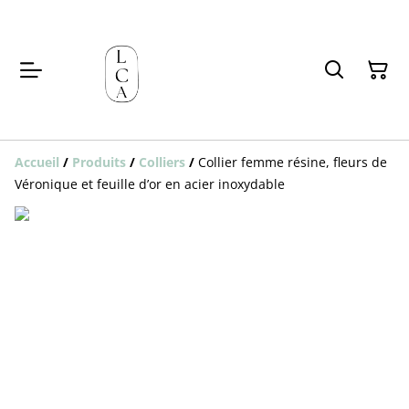
Accueil
/
Produits
/
Colliers
/
Collier femme résine, fleurs de
Véronique et feuille d’or en acier inoxydable